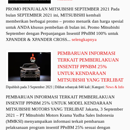
PROMO PENJUALAN MITSUBISHI SEPTEMBER 2021 Pada
bulan SEPTEMBER 2021 ini, MITSUBISHI kembali
memberikan berbagai promo – promo menarik dan harga spesial
untuk ANDA khusus pembelian di bulan ini. Promo Mitsubishi
September dengan Perpanjangan Insentif PPnBM 100% untuk
XPANDER & XPANDER CROSS...
selengkapnya
PEMBARUAN INFORMASI
TERKAIT PEMBERLAKUAN
INSENTIF PPNBM 25%
UNTUK KENDARAAN
MITSUBISHI YANG TERLIBAT
Dipublish pada 3 September 2021 | Dilihat sebanyak 846 kali | Kategori:
News & Info
PEMBARUAN INFORMASI TERKAIT PEMBERLAKUAN
INSENTIF PPNBM 25% UNTUK MODEL KENDARAAN
MITSUBISHI MOTORS YANG TERLIBAT Jakarta, 3 September
2021 – PT Mitsubishi Motors Krama Yudha Sales Indonesia
(MMKSI) menyampaikan informasi terkait pembaruan
pelaksanaan program insentif PPnBM 25% sesuai dengan