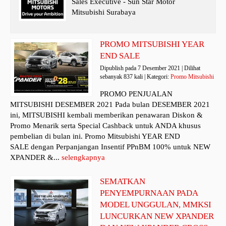
Sales Executive - Sun Star Motor
Mitsubishi Surabaya
PROMO MITSUBISHI YEAR
END SALE
Dipublish pada 7 Desember 2021 | Dilihat
sebanyak 837 kali | Kategori:
Promo Mitsubishi
PROMO PENJUALAN
MITSUBISHI DESEMBER 2021 Pada bulan DESEMBER 2021
ini, MITSUBISHI kembali memberikan penawaran Diskon &
Promo Menarik serta Special Cashback untuk ANDA khusus
pembelian di bulan ini. Promo Mitsubishi YEAR END
SALE dengan Perpanjangan Insentif PPnBM 100% untuk NEW
XPANDER &...
selengkapnya
SEMATKAN
PENYEMPURNAAN PADA
MODEL UNGGULAN, MMKSI
LUNCURKAN NEW XPANDER