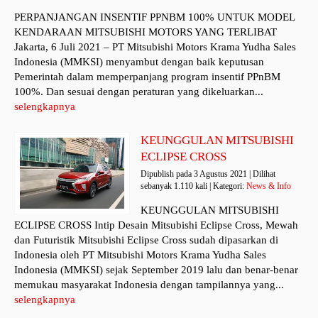
PERPANJANGAN INSENTIF PPNBM 100% UNTUK MODEL
KENDARAAN MITSUBISHI MOTORS YANG TERLIBAT
Jakarta, 6 Juli 2021 – PT Mitsubishi Motors Krama Yudha Sales
Indonesia (MMKSI) menyambut dengan baik keputusan
Pemerintah dalam memperpanjang program insentif PPnBM
100%. Dan sesuai dengan peraturan yang dikeluarkan...
selengkapnya
KEUNGGULAN MITSUBISHI
ECLIPSE CROSS
Dipublish pada 3 Agustus 2021 | Dilihat
sebanyak 1.110 kali | Kategori:
News & Info
KEUNGGULAN MITSUBISHI
ECLIPSE CROSS Intip Desain Mitsubishi Eclipse Cross, Mewah
dan Futuristik Mitsubishi Eclipse Cross sudah dipasarkan di
Indonesia oleh PT Mitsubishi Motors Krama Yudha Sales
Indonesia (MMKSI) sejak September 2019 lalu dan benar-benar
memukau masyarakat Indonesia dengan tampilannya yang...
selengkapnya