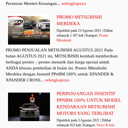
Peraturan Menteri Keuangan...
selengkapnya
PROMO MITSUBISHI
MERDEKA
Dipublish pada 13 Agustus 2021 | Dilihat
sebanyak 1.187 kali | Kategori:
Promo
Mitsubishi
PROMO PENJUALAN MITSUBISHI AGUSTUS 2021 Pada
bulan AGUSTUS 2021 ini, MITSUBISHI kembali memberikan
berbagai promo – promo menarik dan harga spesial untuk
ANDA khusus pembelian di bulan ini. Promo Mitsubishi
Merdeka dengan Insentif PPnBM 100% untuk XPANDER &
XPANDER CROSS...
selengkapnya
PERPANJANGAN INSENTIF
PPNBM 100% UNTUK MODEL
KENDARAAN MITSUBISHI
MOTORS YANG TERLIBAT
Dipublish pada 3 Agustus 2021 | Dilihat
sebanyak 923 kali | Kategori:
News & Info