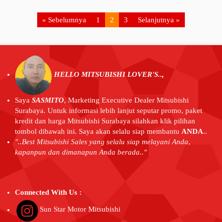
« Sebelumnya
1
2
3
Selanjutnya »
HELLO MITSUBISHI LOVER'S..,
Saya
SASMITO
,
Marketing Executive Dealer Mitsubishi
Surabaya. Untuk informasi lebih lanjut seputar promo, paket
kredit dan harga Mitsubishi Surabaya silahkan klik pilihan
tombol dibawah ini. Saya akan selalu siap membantu
ANDA
..
"..Best Mitsubishi Sales yang selalu siap melayani Anda
,
kapanpun dan dimanapun Anda berada.."
Connected With Us :
Sun Star Motor Mitsubishi