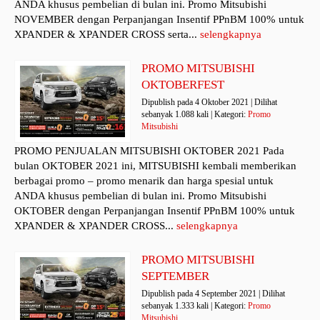
ANDA khusus pembelian di bulan ini. Promo Mitsubishi
NOVEMBER dengan Perpanjangan Insentif PPnBM 100% untuk
XPANDER & XPANDER CROSS serta...
selengkapnya
PROMO MITSUBISHI
OKTOBERFEST
Dipublish pada 4 Oktober 2021 | Dilihat
sebanyak 1.088 kali | Kategori:
Promo
Mitsubishi
PROMO PENJUALAN MITSUBISHI OKTOBER 2021 Pada
bulan OKTOBER 2021 ini, MITSUBISHI kembali memberikan
berbagai promo – promo menarik dan harga spesial untuk
ANDA khusus pembelian di bulan ini. Promo Mitsubishi
OKTOBER dengan Perpanjangan Insentif PPnBM 100% untuk
XPANDER & XPANDER CROSS...
selengkapnya
PROMO MITSUBISHI
SEPTEMBER
Dipublish pada 4 September 2021 | Dilihat
sebanyak 1.333 kali | Kategori:
Promo
Mitsubishi