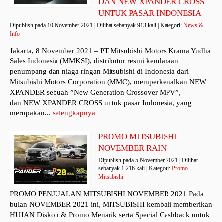
DAN NEW XPANDER CROSS
UNTUK PASAR INDONESIA
Dipublish pada 10 November 2021 | Dilihat sebanyak 913 kali | Kategori:
News &
Info
Jakarta, 8 November 2021 – PT Mitsubishi Motors Krama Yudha
Sales Indonesia (MMKSI), distributor resmi kendaraan
penumpang dan niaga ringan Mitsubishi di Indonesia dari
Mitsubishi Motors Corporation (MMC), memperkenalkan NEW
XPANDER sebuah ”New Generation Crossover MPV”,
dan NEW XPANDER CROSS untuk pasar Indonesia, yang
merupakan...
selengkapnya
PROMO MITSUBISHI
NOVEMBER RAIN
Dipublish pada 5 November 2021 | Dilihat
sebanyak 1.216 kali | Kategori:
Promo
Mitsubishi
PROMO PENJUALAN MITSUBISHI NOVEMBER 2021 Pada
bulan NOVEMBER 2021 ini, MITSUBISHI kembali memberikan
HUJAN Diskon & Promo Menarik serta Special Cashback untuk