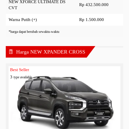
NEW XFORCE ULTIMATE DS
Rp 432.500.000
CVT
Warna Putih (+)
Rp 1.500.000
*harga dapat berubah sewaktu-waktu
Harga NEW XPANDER CROSS
Best Seller
3
type available