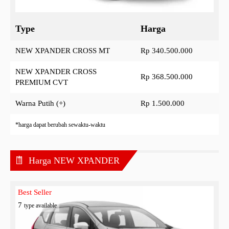
Type
Harga
NEW XPANDER CROSS MT
Rp 340.500.000
NEW XPANDER CROSS
Rp 368.500.000
PREMIUM CVT
Warna Putih (+)
Rp 1.500.000
*harga dapat berubah sewaktu-waktu
Harga NEW XPANDER
Best Seller
7
type available