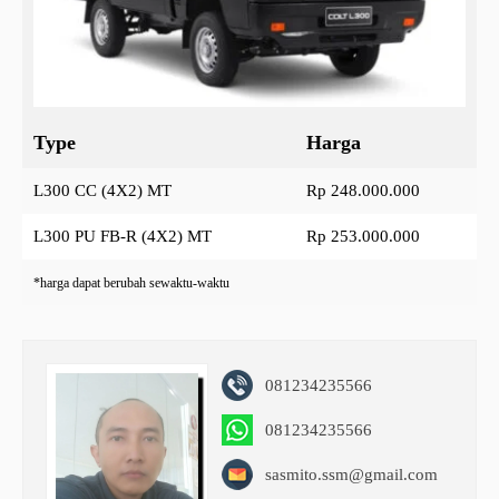
Type
Harga
L300 CC (4X2) MT
Rp 248.000.000
L300 PU FB-R (4X2) MT
Rp 253.000.000
*harga dapat berubah sewaktu-waktu
081234235566
081234235566
sasmito.ssm@gmail.com