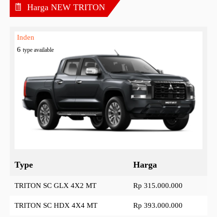
Harga NEW TRITON
Inden
6
type available
Type
Harga
TRITON SC GLX 4X2 MT
Rp 315.000.000
TRITON SC HDX 4X4 MT
Rp 393.000.000