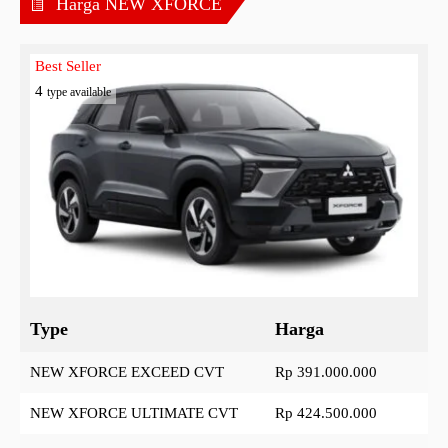
Harga NEW XFORCE
Best Seller
4
type available
Type
Harga
NEW XFORCE EXCEED CVT
Rp 391.000.000
NEW XFORCE ULTIMATE CVT
Rp 424.500.000