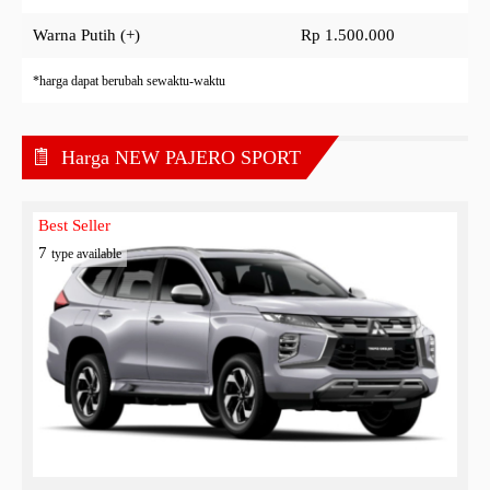
Warna Putih (+)
Rp 1.500.000
*harga dapat berubah sewaktu-waktu
Harga NEW PAJERO SPORT
Best Seller
7
type available