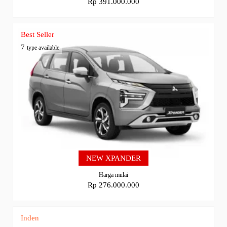
Rp 391.000.000
Best Seller
7
type available
NEW XPANDER
Harga mulai
Rp 276.000.000
Inden