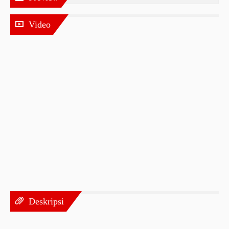
Video
Deskripsi