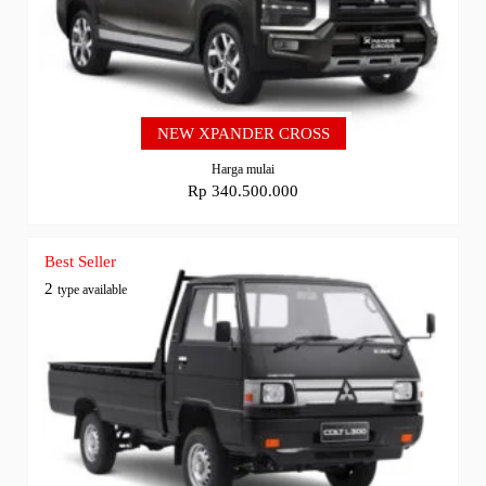
NEW XPANDER CROSS
Harga mulai
Rp 340.500.000
Best Seller
2
type available