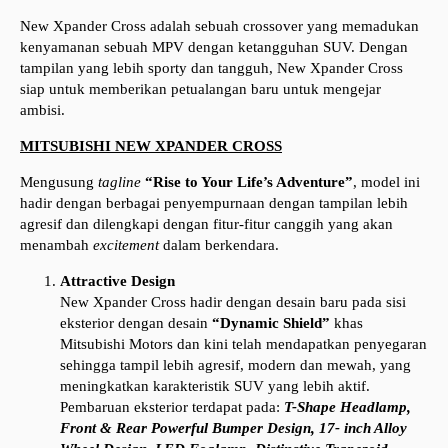
New Xpander Cross adalah sebuah crossover yang memadukan
kenyamanan sebuah MPV dengan ketangguhan SUV. Dengan
tampilan yang lebih sporty dan tangguh, New Xpander Cross
siap untuk memberikan petualangan baru untuk mengejar
ambisi.
MITSUBISHI NEW XPANDER CROSS
Mengusung
tagline
“Rise to Your Life’s Adventure”
, model ini
hadir dengan berbagai penyempurnaan dengan tampilan lebih
agresif dan dilengkapi dengan fitur-fitur canggih yang akan
menambah
excitement
dalam berkendara.
Attractive Design
New Xpander Cross hadir dengan desain baru pada sisi
eksterior dengan desain
“Dynamic Shield”
khas
Mitsubishi Motors dan kini telah mendapatkan penyegaran
sehingga tampil lebih agresif, modern dan mewah, yang
meningkatkan karakteristik SUV yang lebih aktif.
Pembaruan eksterior terdapat pada:
T-Shape Headlamp,
Front & Rear Powerful Bumper Design, 17- inch Alloy