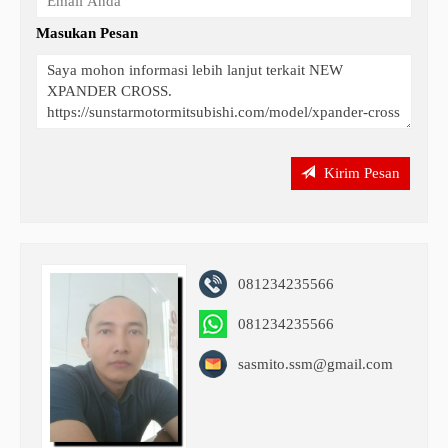
Masukan Pesan
Kirim Pesan
081234235566
081234235566
sasmito.ssm@gmail.com