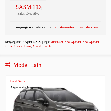
SASMITO
Sales Executive
Kunjungi website kami di
sunstarmotormitsubishi.com
Ditayangkan: 18 Agustus 2022 | Tags:
Mitsubishi
,
New Xpander
,
New Xpander
Cross
,
Xpander Cross
,
Xpander Facelift
Model Lain
Best Seller
3
type available