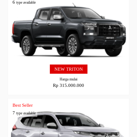
6
type available
NEW TRITON
Harga mulai
Rp 315.000.000
Best Seller
7
type available