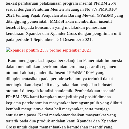
terkait pembaruan pelaksanaan program insentif PPnBM 25%
sesuai dengan Peraturan Menteri Keuangan No.77/ PMK.010/
2021 tentang Pajak Penjualan atas Barang Mewah (PPnBM) yang
ditanggung pemerintah, MMKSI akan memberikan insentif
tersebut kepada konsumen yang melakukan pemesanan
kendaraan Xpander dan Xpander Cross dengan pengiriman unit
pada periode 1 September – 31 Desember 2021.
“Kami mengapresiasi upaya berkelanjutan Pemerintah Indonesia
dalam memulihkan perekonomian terutama pasar di segemen
otomotif akibat pandemik. Insentif PPnBM 100% yang
diimplementasikan pada periode sebelumnya terbukti dapat
meningkatkan daya beli masyarakat dan penjualan industri
otomotif di tengah kondisi pandemik. Pemberlakuan insentif
PPnBM 25% kami harapkan menjadi sinyal positif dimana
kegiatan perekonomian masyarakat berangsur pulih yang diikuti
kembali menguatnya daya beli masyarakat, serta menjaga
antusiasme pasar. Kami merekomendasikan masyarakat yang
tertarik pada dua produk andalan kami Xpander dan Xpander
Cross untuk dapat memanfaatkan kemudahan insentif yang