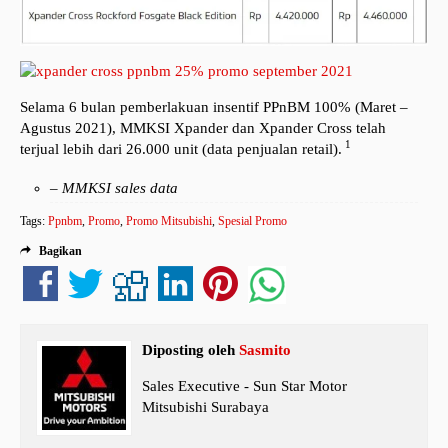
Selama 6 bulan pemberlakuan insentif PPnBM 100% (Maret –
Agustus 2021), MMKSI Xpander dan Xpander Cross telah
1
terjual lebih dari 26.000 unit (data penjualan retail).
–
MMKSI sales data
Tags:
Ppnbm
,
Promo
,
Promo Mitsubishi
,
Spesial Promo
Bagikan
Diposting oleh
Sasmito
Sales Executive - Sun Star Motor
Mitsubishi Surabaya