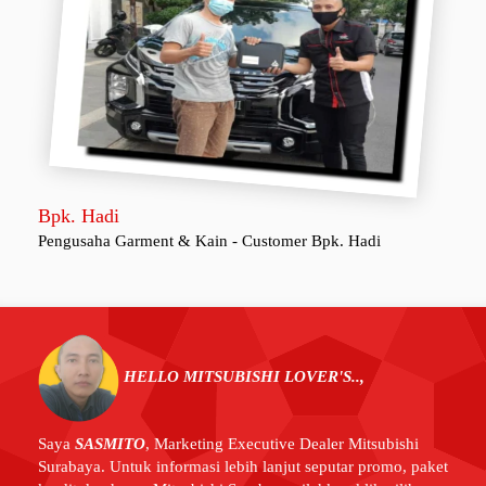
Bpk. Hadi
Pengusaha Garment & Kain - Customer Bpk. Hadi
HELLO MITSUBISHI LOVER'S..,
Saya
SASMITO
,
Marketing Executive Dealer Mitsubishi
Surabaya. Untuk informasi lebih lanjut seputar promo, paket